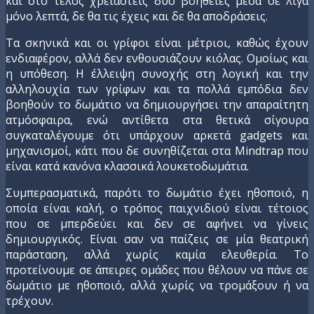
και στο τέλος χρειαστείς δύο βοήθειες μέσα σε λίγα
μόνο λεπτά, δε θα τις έχεις και δε θα αποδράσεις.
Τα σκηνικά και οι γρίφοι είναι μέτριοι, καθώς έχουν
ενδιαφέρον, αλλά δεν ενθουσιάζουν κιόλας. Ομοίως και
η υπόθεση. Η έλλειψη συνοχής στη λογική και την
αλληλουχία των γρίφων και τα πολλά εμπόδια δεν
βοηθούν το δωμάτιο να δημιουργήσει την απαραίτητη
ατμόσφαιρα, ενώ αντίθετα στα θετικά σίγουρα
συγκαταλέγουμε ότι υπάρχουν αρκετά gadgets και
μηχανισμοί, κάτι που δε συνηθίζεται στα Mindtrap που
είναι κατά κανόνα κλασσικά λουκετοδωμάτια.
Συμπερασματικά, παρότι το δωμάτιο έχει ηθοποιό, η
οποία είναι καλή, ο τρόπος παιχνιδιού είναι τέτοιος
που σε μπερδεύει και δεν σε αφήνει να γίνεις
δημιουργικός. Είναι σαν να παίζεις σε μία θεατρική
παράσταση, αλλά χωρίς καμία ελευθερία. Το
προτείνουμε σε άπειρες ομάδες που θέλουν να πάνε σε
δωμάτιο με ηθοποιό, αλλά χωρίς να τρομάξουν ή να
τρέχουν.