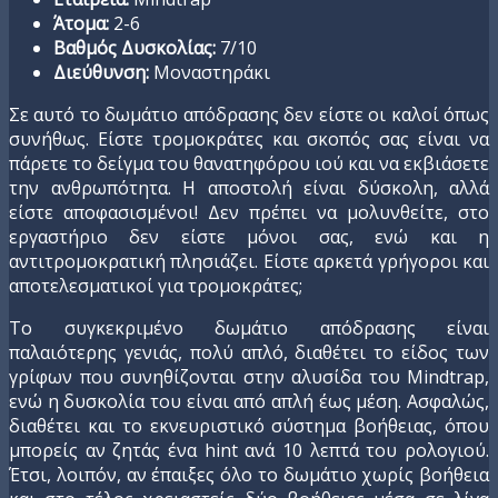
Άτομα:
2-6
Βαθμός Δυσκολίας:
7/10
Διεύθυνση:
Μοναστηράκι
Σε αυτό το δωμάτιο απόδρασης δεν είστε οι καλοί όπως
συνήθως. Είστε τρομοκράτες και σκοπός σας είναι να
πάρετε το δείγμα του θανατηφόρου ιού και να εκβιάσετε
την ανθρωπότητα. Η αποστολή είναι δύσκολη, αλλά
είστε αποφασισμένοι! Δεν πρέπει να μολυνθείτε, στο
εργαστήριο δεν είστε μόνοι σας, ενώ και η
αντιτρομοκρατική πλησιάζει. Είστε αρκετά γρήγοροι και
αποτελεσματικοί για τρομοκράτες;
Το συγκεκριμένο δωμάτιο απόδρασης είναι
παλαιότερης γενιάς, πολύ απλό, διαθέτει το είδος των
γρίφων που συνηθίζονται στην αλυσίδα του Mindtrap,
ενώ η δυσκολία του είναι από απλή έως μέση. Ασφαλώς,
διαθέτει και το εκνευριστικό σύστημα βοήθειας, όπου
μπορείς αν ζητάς ένα hint ανά 10 λεπτά του ρολογιού.
Έτσι, λοιπόν, αν έπαιξες όλο το δωμάτιο χωρίς βοήθεια