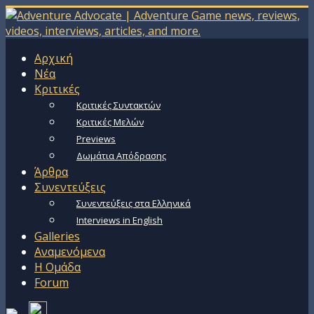
Αρχική
Νέα
Κριτικές
Κριτικές Συντακτών
Κριτικές Μελών
Previews
Δωμάτια Απόδρασης
Άρθρα
Συνεντεύξεις
Συνεντεύξεις στα Ελληνικά
Interviews in English
Galleries
Αναμενόμενα
Η Ομάδα
Forum