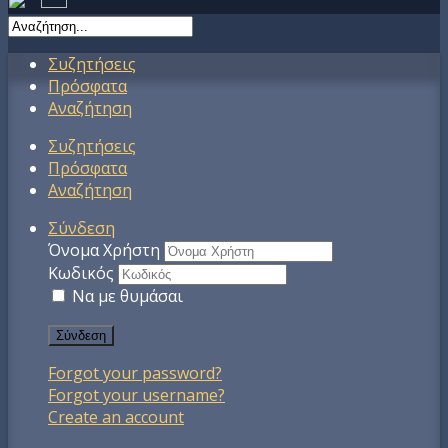
Συζητήσεις
Πρόσφατα
Αναζήτηση
Συζητήσεις
Πρόσφατα
Αναζήτηση
Σύνδεση
Όνομα Χρήστη
Κωδικός
Να με θυμάσαι
Σύνδεση
Forgot your password?
Forgot your username?
Create an account