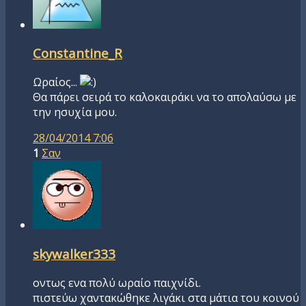
Constantine_R
Ωραίος...
Θα πάρει σειρά το καλοκαιράκι να το απολαύσω με
την ησυχία μου.
28/04/2014 7:06
1
Σαν
skywalker333
οντως ενα πολύ ωραίο παιχνίδι.
πιστεύω χαντακώθηκε λιγάκι στα μάτια του κοινού