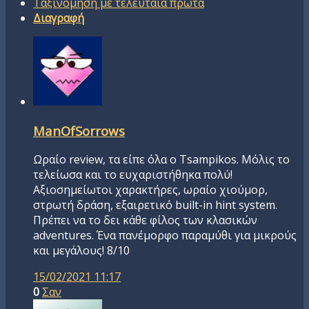
Ταξινόμηση με τελευταία πρώτα
Διαγραφή
ManOfSorrows
Ωραίο review, τα είπε όλα ο Tsampikos. Μόλις το
τελείωσα και το ευχαριστήθηκα πολύ!
Αξιοσημείωτοι χαρακτήρες, ωραίο χιούμορ,
στρωτή δράση, εξαιρετικό built-in hint system.
Πρέπει να το δει κάθε φίλος των κλασικών
adventures. Ένα πανέμορφο παραμύθι για μικρούς
και μεγάλους! 8/10
15/02/2021 11:17
0
Σαν