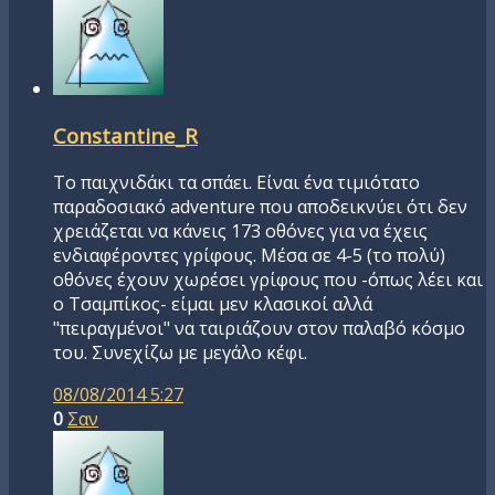
Constantine_R
Το παιχνιδάκι τα σπάει. Είναι ένα τιμιότατο
παραδοσιακό adventure που αποδεικνύει ότι δεν
χρειάζεται να κάνεις 173 οθόνες για να έχεις
ενδιαφέροντες γρίφους. Μέσα σε 4-5 (το πολύ)
οθόνες έχουν χωρέσει γρίφους που -όπως λέει και
ο Τσαμπίκος- είμαι μεν κλασικοί αλλά
"πειραγμένοι" να ταιριάζουν στον παλαβό κόσμο
του. Συνεχίζω με μεγάλο κέφι.
08/08/2014 5:27
0
Σαν