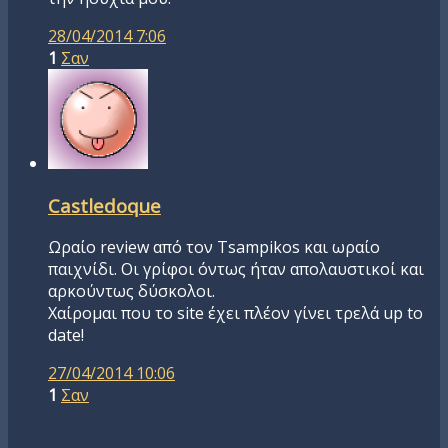
28/04/2014 7:06
1
Σαν
Castledoque
Ωραίο review από τον Tsampikos και ωραίο
παιχνίδι. Οι γρίφοι όντως ήταν απολαυστικοί και
αρκούντως δύσκολοι.
Χαίρομαι που το site έχει πλέον γίνει τρελά up to
date!
27/04/2014 10:06
1
Σαν