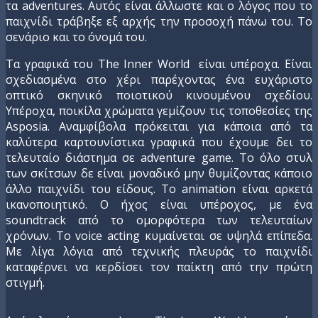
τα adventures. Aυτός είναι άλλωστε και ο λόγος που το
παιχνίδι τράβηξε εξ αρχής την προσοχή πάνω του. Το
σενάριο και το όνομά του.
Τα γραφικά του The Inner World είναι υπέροχα. Είναι
σχεδιασμένα στο χέρι παρέχοντας ένα ευχάριστο
οπτικό σκηνικό ποιοτικού κινουμένου σχεδίου.
Υπέροχα, ποικίλα χρώματα γεμίζουν τις τοποθεσίες της
Asposia. Αναμφίβολα πρόκειται για κάποια από τα
καλύτερα καρτουνίστικα γραφικά που έχουμε δει το
τελευταίο διάστημα σε adventure game. Το όλο στυλ
των σκίτσων δε είναι μοναδικό μην θυμίζοντας κάποιο
άλλο παιχνίδι του είδους. Το animation είναι αρκετά
ικανοποιητικό. Ο ήχος είναι υπέροχος, με ένα
soundtrack από το ομορφότερα των τελευταίων
χρόνων. Το voice acting κυμαίνεται σε υψηλά επίπεδα.
Με λίγα λόγια από τεχνικής πλευράς το παιχνίδι
καταφέρνει να κερδίσει τον παίκτη από την πρώτη
στιγμή.