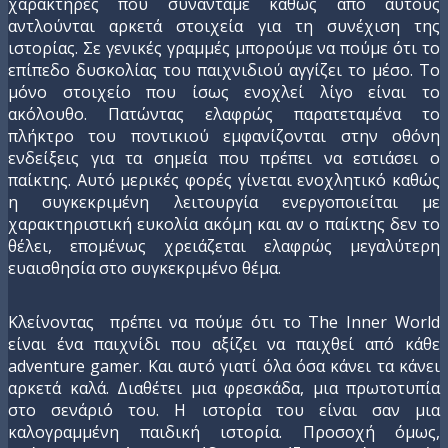
χαρακτήρες που συναντάμε καθώς από αυτούς
αντλούνται αρκετά στοιχεία για τη συνέχιση της
ιστορίας. Σε γενικές γραμμές μπορούμε να πούμε ότι το
επίπεδο δυσκολίας του παιχνιδιού αγγίζει το μέσο. Το
μόνο στοιχείο που ίσως ενοχλεί λίγο είναι το
ακόλουθο. Πατώντας ελαφρώς παρατεταμένα το
πλήκτρο του ποντικιού εμφανίζονται στην οθόνη
ενδείξεις για τα σημεία που πρέπει να εστιάσει ο
παίκτης. Αυτό μερικές φορές γίνεται ενοχλητικό καθώς
η συγκεκριμένη λειτουργία ενεργοποιείται με
χαρακτηριστική ευκολία ακόμη και αν ο παίκτης δεν το
θέλει, επομένως χρειάζεται ελαφρώς μεγαλύτερη
ευαισθησία στο συγκεκριμένο θέμα.
Κλείνοντας πρέπει να πούμε ότι το The Inner World
είναι ένα παιχνίδι που αξίζει να παιχθεί από κάθε
adventure gamer. Και αυτό γιατί όλα όσα κάνει τα κάνει
αρκετά καλά. Διαθέτει μια φρεσκάδα, μια πρωτοτυπία
στο σενάριό του. Η ιστορία του είναι σαν μια
καλογραμμένη παιδική ιστορία. Προσοχή όμως,