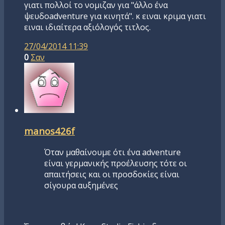
γιατι πολλοί το νομιζαν για "άλλο ένα
ψευδοadventure για κινητά". κ ειναι κριμα γιατι
ειναι ιδιαίτερα αξιόλογός τιτλος.
27/04/2014 11:39
0
Σαν
manos426f
Όταν μαθαίνουμε ότι ένα adventure
είναι γερμανικής προέλευσης τότε οι
απαιτήσεις και οι προσδοκίες είναι
σίγουρα αυξημένες