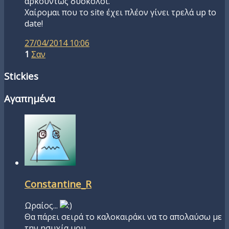
αρκούντως δύσκολοι.
Χαίρομαι που το site έχει πλέον γίνει τρελά up to
date!
27/04/2014 10:06
1
Σαν
Stickies
Αγαπημένα
Constantine_R
Ωραίος...
Θα πάρει σειρά το καλοκαιράκι να το απολαύσω με
την ησυχία μου.