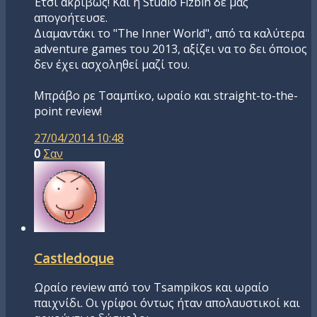
Έτσι ακριβώς! Και η Studio Fizbin δε μας
απογοήτευσε.
Διαμαντάκι το "The Inner World", από τα καλύτερα
adventure games του 2013, αξίζει να το δει όποιος
δεν έχει ασχοληθεί μαζί του.
Μπράβο ρε Τσαμπίκο, ωραίο και straight-to-the-
point review!
27/04/2014 10:48
0
Σαν
Castledoque
Ωραίο review από τον Tsampikos και ωραίο
παιχνίδι. Οι γρίφοι όντως ήταν απολαυστικοί και