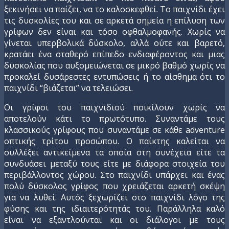
ξεκινήσει να παίζει, να το καλοσκεφθεί. Το παιχνίδι έχει
τις δυσκολίες του και σε αρκετά σημεία η επίλυση των
γρίφων δεν είναι και τόσο οφθαλμοφανής. Χωρίς να
γίνεται υπερβολικά δύσκολο, αλλά ούτε και βαρετό,
κρατάει ένα σταθερό επίπεδο ενδιαφέροντος και μιας
δυσκολίας που αυξομειώνεται σε μικρό βαθμό χωρίς να
προκαλεί δυσάρεστες εντυπώσεις ή το αίσθημα ότι το
παιχνίδι “βιάζεται” να τελειώσει.
Οι γρίφοι του παιχνιδιού ποικίλουν χωρίς να
αποτελούν κάτι το πρωτότυπο. Συναντάμε τους
κλασσικούς γρίφους που συναντάμε σε κάθε adventure
οπτικής τρίτου προσώπου. Ο παίκτης καλείται να
συλλέξει αντικείμενα τα οποία στη συνέχεια είτε τα
συνδυάσει μεταξύ τους είτε με διάφορα στοιχεία του
περιβάλλοντος χώρου. Στο παιχνίδι υπάρχει και ένας
πολύ δύσκολος γρίφος που χρειάζεται αρκετή σκέψη
για να λυθεί. Αυτός ξεχωρίζει στο παιχνίδι λόγο της
φύσης και της ιδιαιτερότητάς του. Παράλληλα καλό
είναι να εξαντλούνται και οι διάλογοι με τους