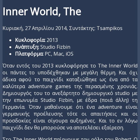
Inner World, The
Κυριακή, 27 Απριλίου 2014,
Συντάκτης: Tsampikos
Κυκλοφορία:
2013
Ανάπτυξη:
Studio Fizbin
Πλατφόρμα:
PC, Mac, iOS
Όταν εντός του 2013 κυκλοφόρησε το The Inner World
oι πάντες το υποδέχθηκαν με μεγάλη θέρμη. Και όχι
άδικα αφού το παιχνίδι καταξιώθηκε ως ένα από τα
καλύτερα adventure games της περασμένης χρονιάς.
Δημιουργός του το ανεξάρτητο δημιουργικό studio με
την επωνυμία Studio Fizbin, με έδρα (ποιά άλλη) τη
Γερμανία. Όταν μαθαίνουμε ότι ένα adventure είναι
γερμανικής προέλευσης τότε οι απαιτήσεις και οι
προσδοκίες είναι σίγουρα αυξημένες. Και το εν λόγω
παιχνίδι δεν θα μπορούσε να αποτελέσει εξαίρεση.
Στο Τhe Inner World παίρνουμε τον ρόλο του Robert. O