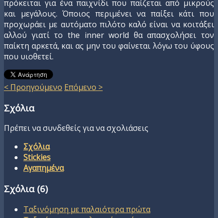
πρόκειται για ένα παιχνίδι που παίζεται από μικρούς
και μεγάλους. Όποιος περιμένει να παίξει κάτι που
προχωράει με αυτόματο πιλότο καλό είναι να κοιτάξει
αλλού γιατί το the inner world θα απασχολήσει τον
παίκτη αρκετά, και ας μην του φαίνεται λόγω του ύφους
που υιοθετεί.
< Προηγούμενο
Επόμενο >
Σχόλια
Πρέπει να συνδεθείς για να σχολιάσεις
Σχόλια
Stickies
Αγαπημένα
Σχόλια (
6
)
Ταξινόμηση με παλαιότερα πρώτα