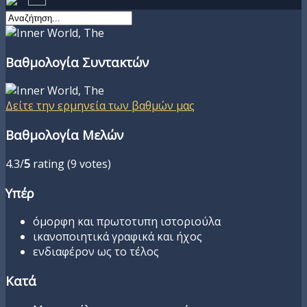
Βαθμολογία Συντακτών
Δείτε την ερμηνεία των βαθμών μας
Βαθμολογία Μελών
4.3/
5
rating (9 votes)
Υπέρ
όμορφη και πρωτοτυπη ιστοριούλα
ικανοποιητικά γραφικά και ήχος
ενδιαφέρον ως το τέλος
Κατά