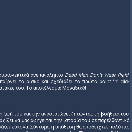
 κυριολεκτικά ανεπανάληπτο
Dead Men Don't Wear Plaid
,
ίρνει το ρίσκο και σχεδιάζει το πρώτο point 'n' click
ατάκες του. Το αποτέλεσμα; Μοναδικό!
τη ζωή του και την αναστατώνει ζητώντας τη βοήθειά του.
ρχίζει να μας αφηγείται την ιστορία του σε παρελθοντικό
μάζει εύκολα. Σύντομα η υπόθεση θα αποδειχτεί πολύ πιο