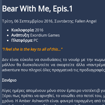
Bear With Me, Epis.1
Τρίτη, 06 Σεπτεμβρίου 2016,
Συντάκτης: Fallen Angel
Κυκλοφορία:
2016
Ανάπτυξη:
Exordium Games
Πλατφόρμα:
PC
"I feel she is the key to all of this..."
Δεν είναι εύκολο να συνδυάσεις το νουάρ με την κωμω
μάλλον θα δυσκολευτείτε να σκεφτείτε άλλα «παντρέματ
adventure που πληροί όλες πραγματικά τις προδιαγραφές
Σενάριο
Λίγες ημέρες απομένουν μόνο στον έμπειρο ντετέκτιβ για
Ξέρει πως πρέπει να αρνηθεί, το νοιώθει στο πετσί του, 
χρόνο. Η Amber Ashworth είναι φανερά ταραγμένη από τη