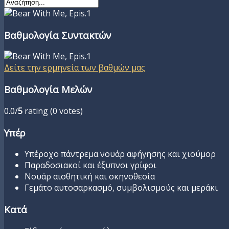
Βαθμολογία Συντακτών
Δείτε την ερμηνεία των βαθμών μας
Βαθμολογία Μελών
0.0/
5
rating (0 votes)
Υπέρ
Υπέροχο πάντρεμα νουάρ αφήγησης και χιούμορ
Παραδοσιακοί και έξυπνοι γρίφοι
Nουάρ αισθητική και σκηνοθεσία
Γεμάτο αυτοσαρκασμό, συμβολισμούς και μεράκι
Κατά