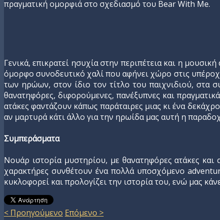
πραγματική ομορφιά στο σχεδιασμό του Bear With Me.
Γενικά, επικρατεί ησυχία στην περιπέτεια και η μουσική
όμορφο συνοδευτικό χαλί που αφήνει χώρο στις υπέροχε
των ηρώων, στον ίδιο τον τίτλο του παιχνιδιού, στα σ
θανατηφόρες, διφορούμενες, πανέξυπνες και πραγματικά
ατάκες φαντάζουν κάπως παράταιρες μιας κι ένα δεκάχρο
αν μαρτυρά κάτι άλλο για την ηρωίδα μας αυτή η παραδο
Συμπεράσματα
Νουάρ ιστορία μυστηρίου, με θανατηφόρες ατάκες και ασ
χαρακτήρες συνθέτουν ένα πολλά υποσχόμενο adventure
κυκλοφορεί και προλογίζει την ιστορία του, ενώ μας κάν
< Προηγούμενο
Επόμενο >