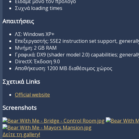
Είδαμε μόνο τον πρόλογο
Συχνά loading times
Απαιτήσεις
ΛΣ: Windows XP+
Επεξεργαστής: SSE2 instruction set support, general
Μνήμη: 2 GB RAM
Γραφικά: DX9 (shader model 2.0) capabilities; genera
DirectX: Έκδοση 9.0
Αποθήκευση: 1200 MB διαθέσιμος χώρος
Σχετικά Links
Official website
Screenshots
Δείτε τη gallery!