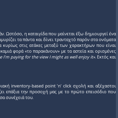
άν. Ωστόσο, η καταιγίδα που μαίνεται έξω δημιουργεί ένα
υρίζει τα πάντα και δίνει τρανταχτό παρόν στα ονόματα
μα κυρίως στις ατάκες μεταξύ των χαρακτήρων που είναι
καμιά φορά «το παρακάνουν» με τα αστεία και ορισμένες
e I'm paying for the view I might as well enjoy it»
. Εκτός και
κή inventory-based point 'n' click σχολή και αξέχαστοι
ζει επάξια την προσοχή μας με το πρώτο επεισόδιο που
σα συνέχειά του.