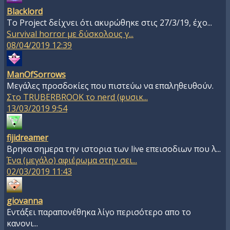
Blacklord
To Project δείχνει ότι ακυρώθηκε στις 27/3/19, έχο...
Survival horror με δύσκολους γ...
08/04/2019 12:39
ManOfSorrows
Μεγάλες προσδοκίες που πιστεύω να επαληθευθούν.
Στο TRUBERBROOK το nerd (φυσικ...
13/03/2019 9:54
fijidreamer
Βρηκα σημερα την ιστορια των live επεισοδιων που λ...
Ένα (μεγάλο) αφιέρωμα στην σει...
02/03/2019 11:43
giovanna
Εντάξει παραπονέθηκα λίγο περισότερο απο το
κανονι...