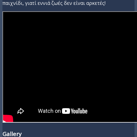
παιχνίδι, γιατί εννιά ζωές δεν είναι αρκετές!
Gallery