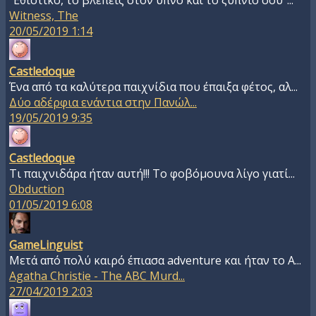
"Εθιστικό, το βλέπεις στον ύπνο και το ξύπνιο σου"...
Witness, The
20/05/2019 1:14
Castledoque
Ένα από τα καλύτερα παιχνίδια που έπαιξα φέτος, αλ...
Δύο αδέρφια ενάντια στην Πανώλ...
19/05/2019 9:35
Castledoque
Τι παιχνιδάρα ήταν αυτή!!! Το φοβόμουνα λίγο γιατί...
Obduction
01/05/2019 6:08
GameLinguist
Μετά από πολύ καιρό έπιασα adventure και ήταν το A...
Agatha Christie - The ABC Murd...
27/04/2019 2:03