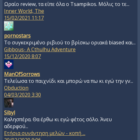
Ωραίο review, τα είπε όλα ο Tsampikos. Μόλις το τε...
Inner World, The
15/02/2021 11:17
pornostars
Το συγκεκριμένο ριβιού το βρίσκω οριακά biased και...
Gibbous- A Cthulhu Adventure
15/12/2020 8:07
ManOfSorrows
Τελείωσα το παιχνίδι και μπορώ να πω κι εγώ την γν...
Obduction
04/03/2020 3:30
Sibyl
Καλησπέρα. Θα έρθω κι εγώ φέτος σόλο. Άνευ
αδερφού...
Ετήσια συνάντηση μελών - κοπή ...