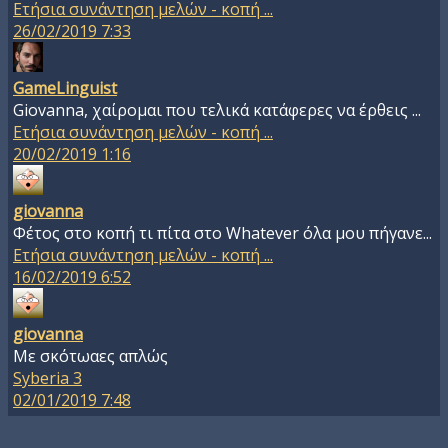
Ετήσια συνάντηση μελών - κοπή ...
26/02/2019 7:33
GameLinguist
Giovanna, χαίρομαι που τελικά κατάφερες να έρθεις ...
Ετήσια συνάντηση μελών - κοπή ...
20/02/2019 1:16
giovanna
Φέτος στο κοπή τι πίτα στο Whatever όλα μου πήγανε...
Ετήσια συνάντηση μελών - κοπή ...
16/02/2019 6:52
giovanna
Με σκότωαες απλώς
Syberia 3
02/01/2019 7:48