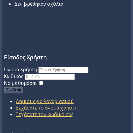
Δεν βρέθηκαν σχόλια
Είσοδος Χρήστη
Όνομα Χρήστη
Κωδικός
Να με θυμάσαι
Σύνδεση
Δημιουργία λογαριασμού
Ξεχάσατε το όνομα χρήστη;
Ξεχάσατε τον κωδικό σας;