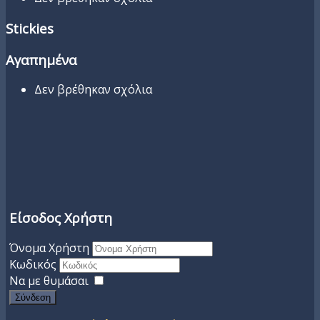
Stickies
Αγαπημένα
Δεν βρέθηκαν σχόλια
Είσοδος Χρήστη
Όνομα Χρήστη
Κωδικός
Να με θυμάσαι
Σύνδεση