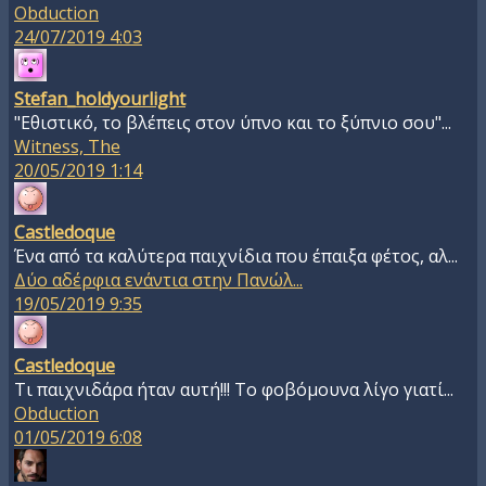
Obduction
24/07/2019 4:03
Stefan_holdyourlight
"Εθιστικό, το βλέπεις στον ύπνο και το ξύπνιο σου"...
Witness, The
20/05/2019 1:14
Castledoque
Ένα από τα καλύτερα παιχνίδια που έπαιξα φέτος, αλ...
Δύο αδέρφια ενάντια στην Πανώλ...
19/05/2019 9:35
Castledoque
Τι παιχνιδάρα ήταν αυτή!!! Το φοβόμουνα λίγο γιατί...
Obduction
01/05/2019 6:08