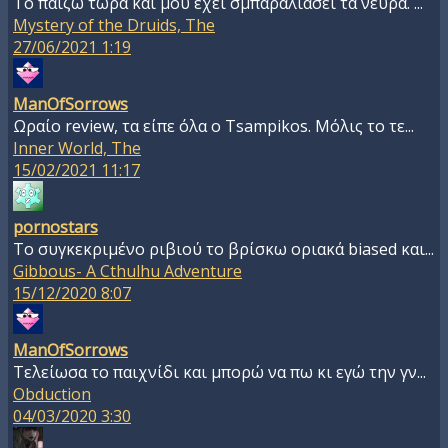
To παιζω τώρα και μου έχει σμπαραλιάσει τα νεύρα. ...
Mystery of the Druids, The
27/06/2021 1:19
ManOfSorrows
Ωραίο review, τα είπε όλα ο Tsampikos. Μόλις το τε...
Inner World, The
15/02/2021 11:17
pornostars
Το συγκεκριμένο ριβιού το βρίσκω οριακά biased και...
Gibbous- A Cthulhu Adventure
15/12/2020 8:07
ManOfSorrows
Τελείωσα το παιχνίδι και μπορώ να πω κι εγώ την γν...
Obduction
04/03/2020 3:30