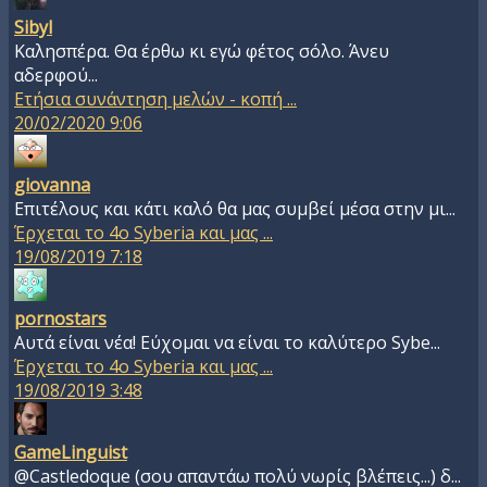
Sibyl
Καλησπέρα. Θα έρθω κι εγώ φέτος σόλο. Άνευ
αδερφού...
Ετήσια συνάντηση μελών - κοπή ...
20/02/2020 9:06
giovanna
Επιτέλους και κάτι καλό θα μας συμβεί μέσα στην μι...
Έρχεται το 4ο Syberia και μας ...
19/08/2019 7:18
pornostars
Αυτά είναι νέα! Εύχομαι να είναι το καλύτερο Sybe...
Έρχεται το 4ο Syberia και μας ...
19/08/2019 3:48
GameLinguist
@Castledoque (σου απαντάω πολύ νωρίς βλέπεις...) δ...