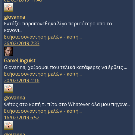
giovanna
Εντάξει παραπονέθηκα λίγο περισότερο απο το
κανονι...
Ετήσια συνάντηση μελών - κοπή ...
26/02/2019 7:33
GameLinguist
Giovanna, χαίρομαι που τελικά κατάφερες να έρθεις ...
Ετήσια συνάντηση μελών - κοπή ...
20/02/2019 1:16
giovanna
Φέτος στο κοπή τι πίτα στο Whatever όλα μου πήγανε...
Ετήσια συνάντηση μελών - κοπή ...
16/02/2019 6:52
giovanna