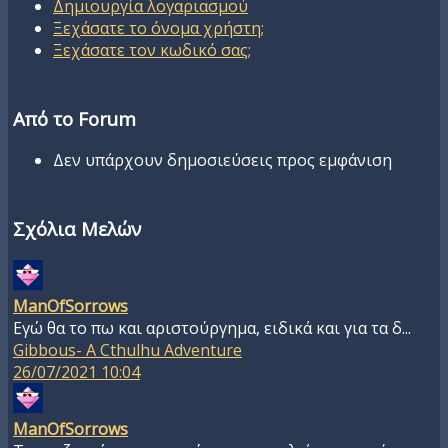
Δημιουργία λογαριασμού
Ξεχάσατε το όνομα χρήστη;
Ξεχάσατε τον κωδικό σας;
Από το Forum
Δεν υπάρχουν δημοσιεύσεις προς εμφάνιση
Σχόλια Μελών
ManOfSorrows
Εγώ θα το πω και αριστούργημα, ειδικά και για τα δ...
Gibbous- A Cthulhu Adventure
26/07/2021 10:04
ManOfSorrows